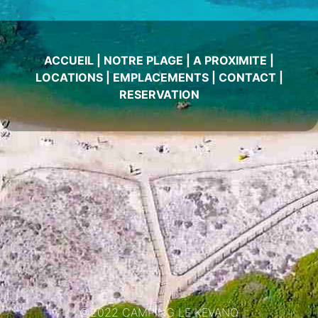
ACCUEIL
|
NOTRE PLAGE
|
A PROXIMITE
|
LOCATIONS
|
EMPLACEMENTS
|
CONTACT
|
RESERVATION
©2022 CAMPING LE KEVANO