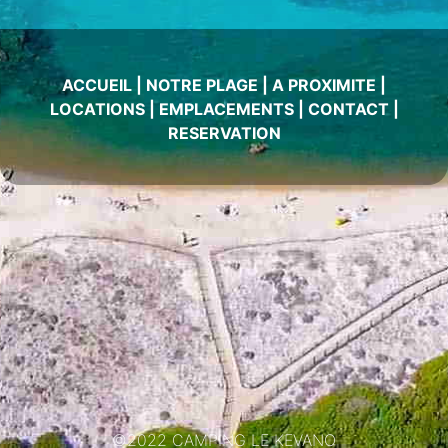
ACCUEIL
|
NOTRE PLAGE
|
A PROXIMITE
|
LOCATIONS
|
EMPLACEMENTS
|
CONTACT
|
RESERVATION
©2022 CAMPING LE KEVANO