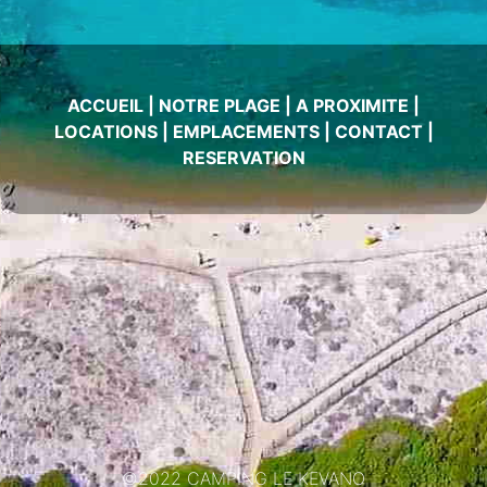
ACCUEIL
|
NOTRE PLAGE
|
A PROXIMITE
|
LOCATIONS
|
EMPLACEMENTS
|
CONTACT
|
RESERVATION
©2022 CAMPING LE KEVANO