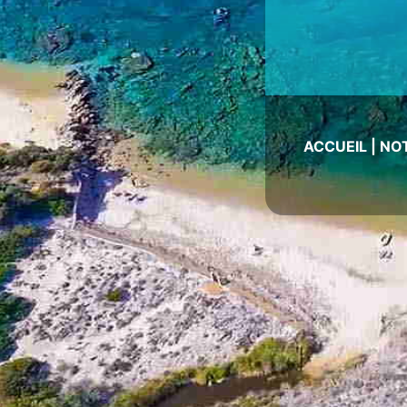
ACCUEIL
|
NO