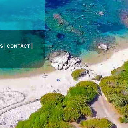
S
|
CONTACT
|