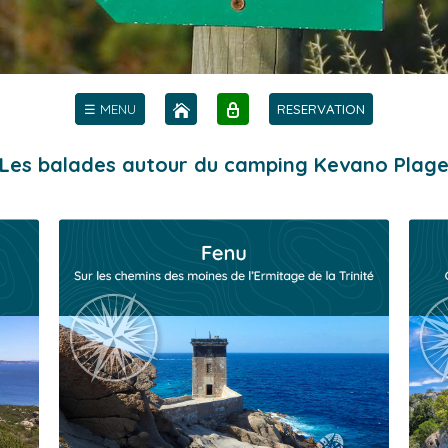
☰ MENU
RESERVATION
Les balades autour du camping Kevano Plag