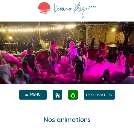
☰ MENU
RESERVATION
Nos animations