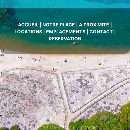
ACCUEIL
|
NOTRE PLAGE
|
A PROXIMITE
|
LOCATIONS
|
EMPLACEMENTS
|
CONTACT
|
RESERVATION
©2022 CAMPING LE KEVANO