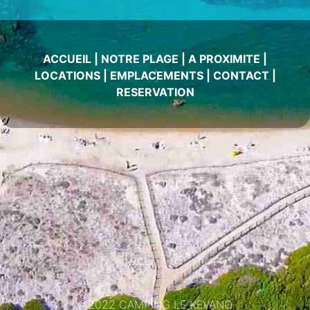
ACCUEIL
|
NOTRE PLAGE
|
A PROXIMITE
|
LOCATIONS
|
EMPLACEMENTS
|
CONTACT
|
RESERVATION
©2022 CAMPING LE KEVANO