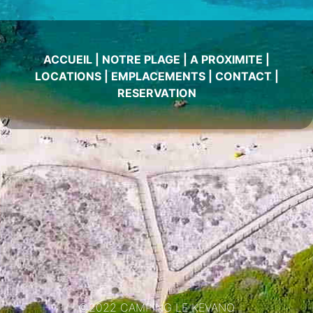
ACCUEIL
|
NOTRE PLAGE
|
A PROXIMITE
|
LOCATIONS
|
EMPLACEMENTS
|
CONTACT
|
RESERVATION
©2022 CAMPING LE KEVANO