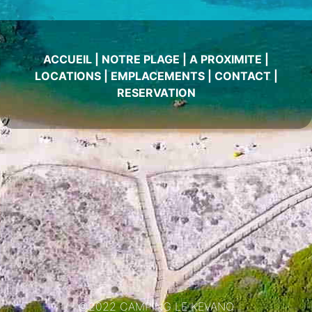
ACCUEIL
|
NOTRE PLAGE
|
A PROXIMITE
|
LOCATIONS
|
EMPLACEMENTS
|
CONTACT
|
RESERVATION
©2022 CAMPING LE KEVANO