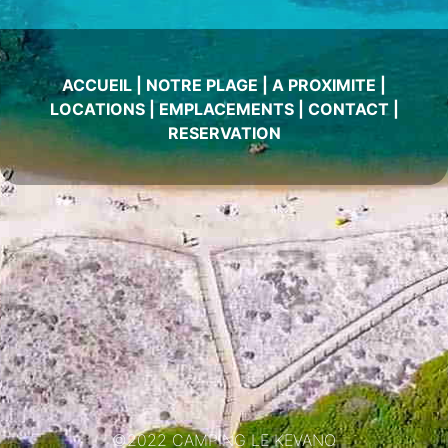
ACCUEIL
|
NOTRE PLAGE
|
A PROXIMITE
|
LOCATIONS
|
EMPLACEMENTS
|
CONTACT
|
RESERVATION
©2022 CAMPING LE KEVANO