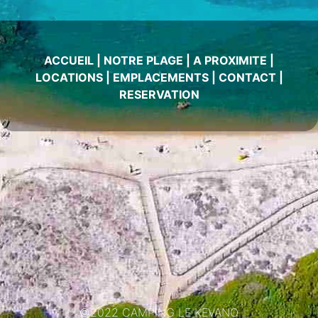
ACCUEIL
|
NOTRE PLAGE
|
A PROXIMITE
|
LOCATIONS
|
EMPLACEMENTS
|
CONTACT
|
RESERVATION
©2022 CAMPING LE KEVANO