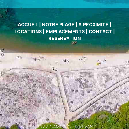
ACCUEIL
|
NOTRE PLAGE
|
A PROXIMITE
|
LOCATIONS
|
EMPLACEMENTS
|
CONTACT
|
RESERVATION
©2022 CAMPING LE KEVANO