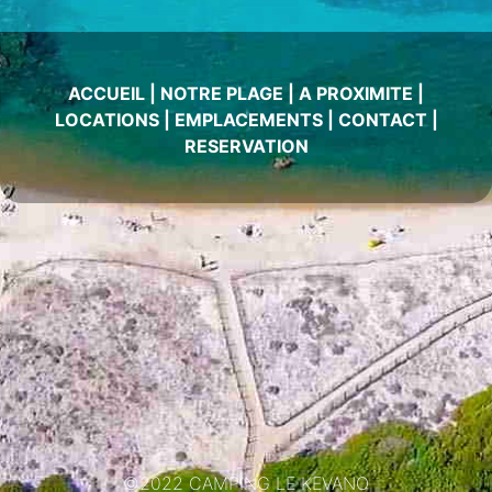
ACCUEIL
|
NOTRE PLAGE
|
A PROXIMITE
|
LOCATIONS
|
EMPLACEMENTS
|
CONTACT
|
RESERVATION
©2022 CAMPING LE KEVANO