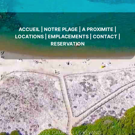
ACCUEIL
|
NOTRE PLAGE
|
A PROXIMITE
|
LOCATIONS
|
EMPLACEMENTS
|
CONTACT
|
RESERVATION
©2022 CAMPING LE KEVANO