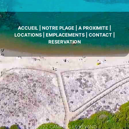
ACCUEIL
|
NOTRE PLAGE
|
A PROXIMITE
|
LOCATIONS
|
EMPLACEMENTS
|
CONTACT
|
RESERVATION
©2022 CAMPING LE KEVANO