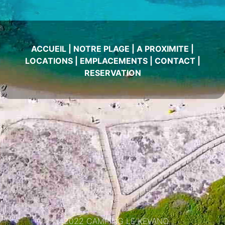
ACCUEIL
|
NOTRE PLAGE
|
A PROXIMITE
|
LOCATIONS
|
EMPLACEMENTS
|
CONTACT
|
RESERVATION
©2022 CAMPING LE KEVANO